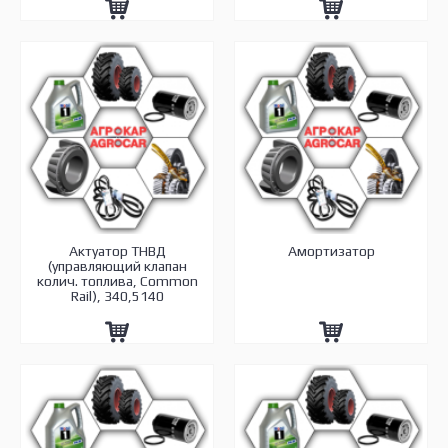
Актуатор ТНВД
Амортизатор
(управляющий клапан
колич. топлива, Common
Rail), 340,5140