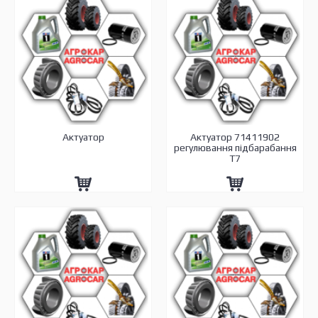
Актуатор
Актуатор 71411902
регулювання підбарабання
Т7