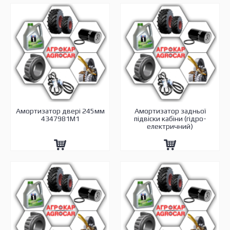
Амортизатор двері 245мм
Амортизатор задньої
4347981M1
підвіски кабіни (гідро-
електричний)