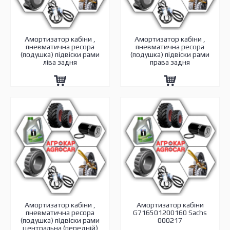
Амортизатор кабіни ,
Амортизатор кабіни ,
пневматична ресора
пневматична ресора
(подушка) підвіски рами
(подушка) підвіски рами
ліва задня
права задня
Амортизатор кабіни ,
Амортизатор кабіни
пневматична ресора
G716501200160 Sachs
(подушка) підвіски рами
000217
центральна (передній)