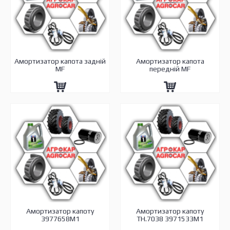
Амортизатор капота задній
Амортизатор капота
MF
передній MF
Амортизатор капоту
Амортизатор капоту
3977658M1
TH.7038 3971533M1