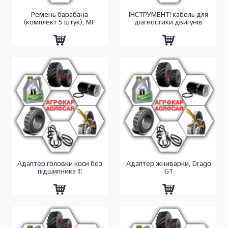
Pемень барабана
ІНСТРУМЕНТ! кабель для
(комплект 5 штук), MF
діагностики двигунів
Адаптер головки коси без
Адаптер жниварки, Drago
підшипника !!!
GT