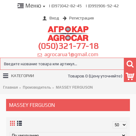
Меню
| (097)042-82-45
| (099)906-92-42
Вход
Регистрация
(050)321-77-18
agrocarua1@gmail.com
КАТЕГОРИИ
Товаров 0 (Цену уточняйте)
Главная
Производитель
MASSEY FERGUSON
MASSEY FERGUSON