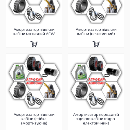
Амортизатор підвіски
Амортизатор підвіски
кабіни (активний ACW
кабіни (неактивний)
Амортизатор підвіски
Амортизатор переддній
кабіни (стійка
підвіски кабіни (гідро-
амортизуюча)
електричний)