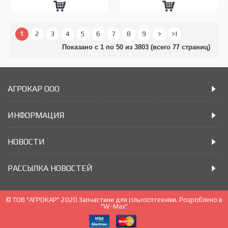
1
2
3
4
5
6
7
8
9
>
>|
Показано с 1 по 50 из 3803 (всего 77 страниц)
АГРОКАР ООО
ИНФОРМАЦИЯ
НОВОСТИ
РАССЫЛКА НОВОСТЕЙ
© ТОВ "АГРОКАР" 2020 Запчастини для сільгосптехніки. Розроблено в
"W-Max"