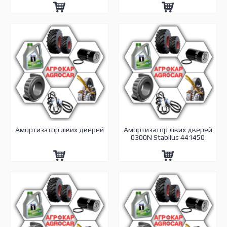
Амортизатор лівих дверей
Амортизатор лівих дверей
0300N Stabilus 441450