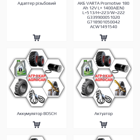
Адаптер різьбовий
АКБ VARTA Promotive 180
Ah 12V L+ 1400A(EN)
L=513/H=223/W=222
G339900051020
G718901050042
ACW1491540
Аккумулятор BOSCH
Актуатор