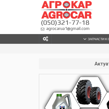
(050)321-77-18
agrocarua1@gmail.com
ЗАПЧАСТИ К
Актуа