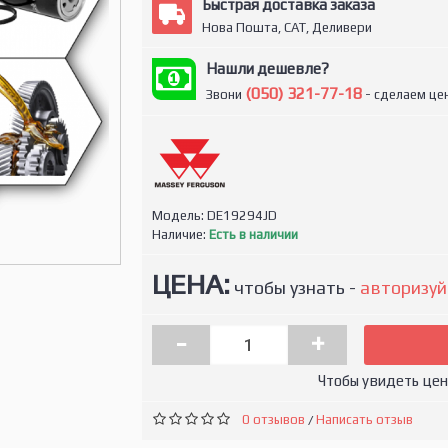
Быстрая доставка заказа
Нова Пошта, САТ, Деливери
Нашли дешевле?
(050) 321-77-18
Звони
- сделаем цен
Модель:
DE19294JD
Наличие:
Есть в наличии
ЦЕНА:
чтобы узнать -
авторизуй
-
+
Чтобы увидеть це
0 отзывов
Написать отзыв
/