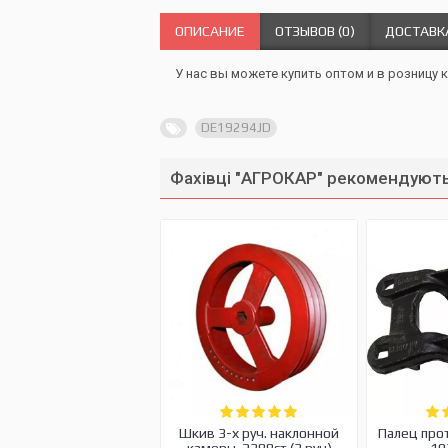
ОПИСАНИЕ
ОТЗЫВОВ (0)
ДОСТАВК
У нас вы можете купить оптом и в розницу 
DE19294JD
Фахівці "АГРОКАР" рекомендують
Шкив 3-х руч. наклонной
Палец про