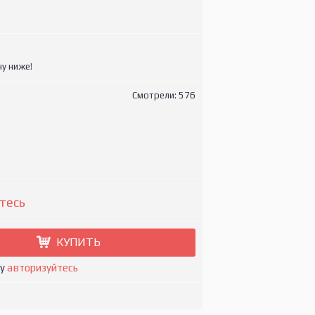
у ниже!
Смотрели: 576
тесь
КУПИТЬ
ну
авторизуйтесь