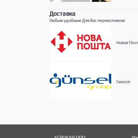
Доставка
Любым удобным Для Вас перевозчиком:
Новая Почт
Гюнсел;
АГРОКАР ООО
И