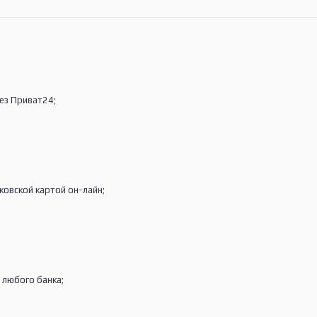
з Приват24;
вской картой он-лайн;
любого банка;