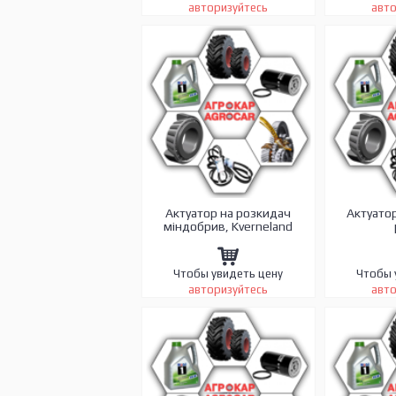
авторизуйтесь
авто
Актуатор на розкидач
Актуато
міндобрив, Kverneland
Чтобы увидеть цену
Чтобы 
авторизуйтесь
авто