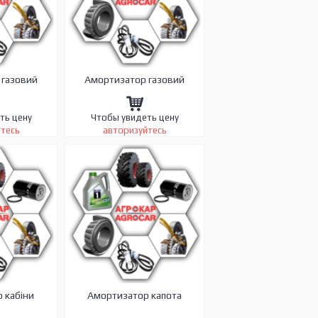
 газовий
Амортизатор газовий
ть цену
Чтобы увидеть цену
йтесь
авторизуйтесь
 кабіни
Амортизатор капота