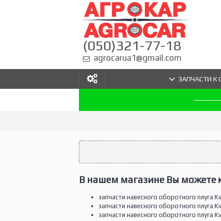
(050)321-77-18
agrocarua1@gmail.com
ЗАПЧАСТИ К
В нашем магазине Вы можете к
запчасти навесного оборотного плуга Kve
запчасти навесного оборотного плуга Kve
запчасти навесного оборотного плуга Kve