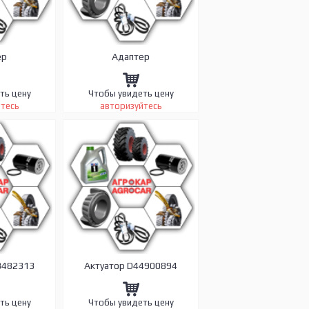
ер
Адаптер
ть цену
Чтобы увидеть цену
йтесь
авторизуйтесь
8482313
Актуатор D44900894
ть цену
Чтобы увидеть цену