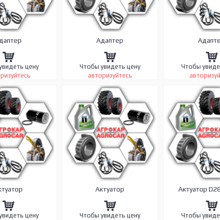
даптер
Адаптер
Адапт
увидеть цену
Чтобы увидеть цену
Чтобы увиде
ризуйтесь
авторизуйтесь
авторизу
ктуатор
Актуатор
Актуатор D2
увидеть цену
Чтобы увидеть цену
Чтобы увиде