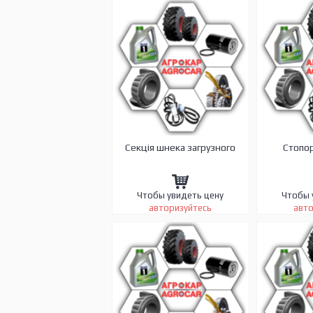
Cекція шнека загрузного
Cтопо
Чтобы увидеть цену
Чтобы 
авторизуйтесь
авто