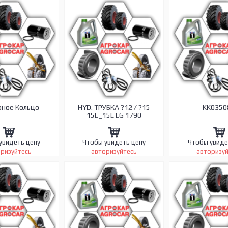
рное Кольцо
HYD. ТРУБКА ?12 / ?15
KK0350
15L_15L LG 1790
увидеть цену
Чтобы увидеть цену
Чтобы увиде
ризуйтесь
авторизуйтесь
авторизу