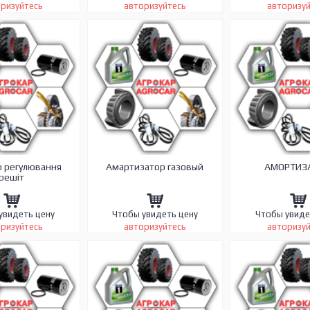
ризуйтесь
авторизуйтесь
авторизу
р регулювання
Амартизатор газовый
АМОРТИЗ
решіт
увидеть цену
Чтобы увидеть цену
Чтобы увиде
ризуйтесь
авторизуйтесь
авторизу