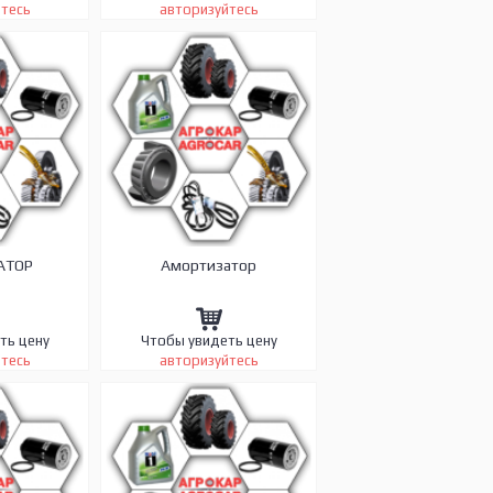
йтесь
авторизуйтесь
АТОР
Амортизатор
ть цену
Чтобы увидеть цену
йтесь
авторизуйтесь