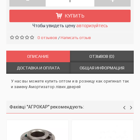
КУПИТЬ
Чтобы увидеть цену
авторизуйтесь
0 отзывов
Написать отзыв
/
ОПИСАНИЕ
ОТЗЫВОВ (0)
ДОСТАВКА И ОПЛАТА
ОБЩАЯ ИНФОРМАЦИЯ
У нас вы можете купить оптом и в розницу как оригинал так
и замену Амортизатор лівих дверей
Фахівці "АГРОКАР" рекомендують: