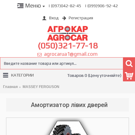
Меню
| (097)042-82-45
| (099)906-92-42
Вход
Регистрация
(050)321-77-18
agrocarua1@gmail.com
КАТЕГОРИИ
Товаров 0 (Цену уточняйте)
Главная
MASSEY FERGUSON
Амортизатор лівих дверей