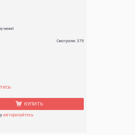
у ниже!
Смотрели: 379
тесь
КУПИТЬ
ну
авторизуйтесь