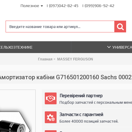
Полезное
| (097)042-82-45
| (099)906-92-42
 СЕЛЬХОЗТЕХНИКЕ
УНИВЕРС
Главная
MASSEY FERGUSON
Амортизатор кабіни G716501200160 Sachs 0002
Перевірений партнер
Подбор запчастей с персональным мен
Запчасти с гарантией
Более 40000 позиций запчастей.