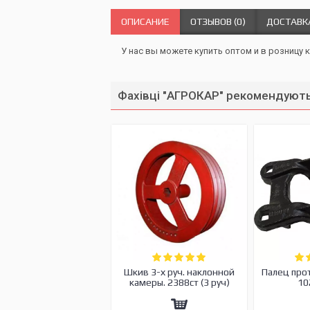
ОПИСАНИЕ
ОТЗЫВОВ (0)
ДОСТАВК
У нас вы можете купить оптом и в розницу 
Фахівці "АГРОКАР" рекомендують
Шкив 3-х руч. наклонной
Палец про
камеры. 2388ст (3 руч)
10