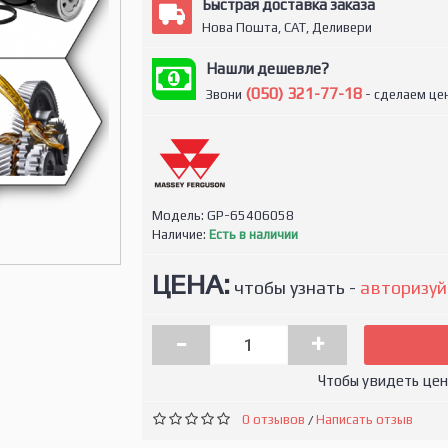
Быстрая доставка заказа
Нова Пошта, САТ, Деливери
Нашли дешевле?
(050) 321-77-18
Звони
- сделаем цен
Модель:
GP-65406058
Наличие:
Есть в наличии
ЦЕНА:
чтобы узнать -
авторизуй
-
+
Чтобы увидеть це
0 отзывов
Написать отзыв
/