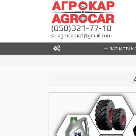
(050)321-77-18
agrocarua1@gmail.com
ЗАПЧАСТИ К