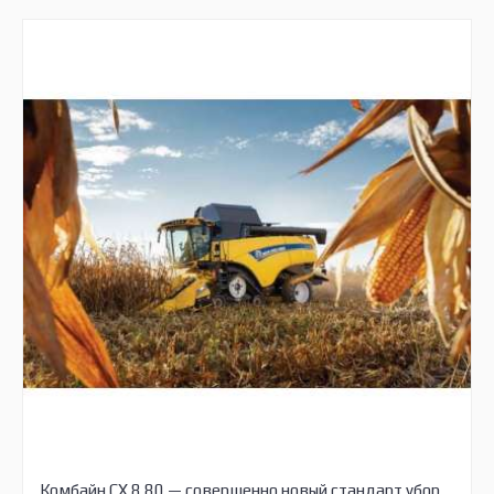
Комбайн CX 8.80 — совершенно новый стандарт уборки урожая