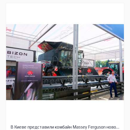
В Киеве представили комбайн Massey Ferguson нового поколения