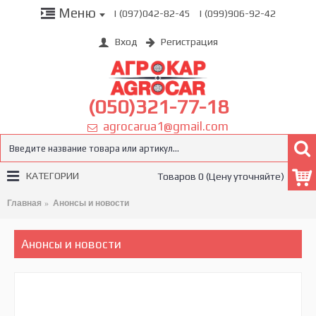
Меню
| (097)042-82-45
| (099)906-92-42
Вход
Регистрация
(050)321-77-18
agrocarua1@gmail.com
КАТЕГОРИИ
Товаров 0 (Цену уточняйте)
Главная
Анонсы и новости
Анонсы и новости