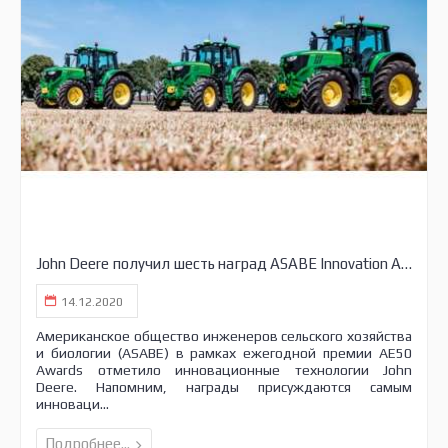
John Deere получил шесть наград ASABE Innovation Awards
14.12.2020
Американское общество инженеров сельского хозяйства
и биологии (ASABE) в рамках ежегодной премии AE50
Awards отметило инновационные технологии John
Deere. Напомним, награды присуждаются самым
инноваци...
Подробнее...