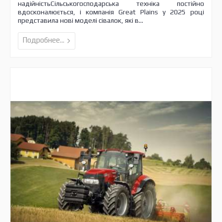
надійністьСільськогосподарська техніка постійно
вдосконалюється, і компанія Great Plains у 2025 році
представила нові моделі сівалок, які в...
Подробнее...