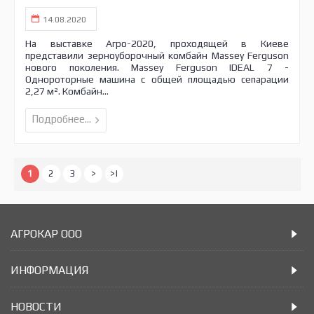
14.08.2020
На выставке Агро-2020, проходящей в Киеве
представили зерноуборочный комбайн Massey Ferguson
нового поколения. Massey Ferguson IDEAL 7 -
Однороторные машина с общей площадью сепарации
2,27 м². Комбайн...
Подробнее...
1
2
3
>
>|
АГРОКАР ООО
ИНФОРМАЦИЯ
НОВОСТИ