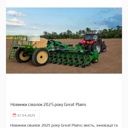
Новинки сівалок 2025 року Great Plains
07.04.2025
Новинки сівалок 2025 року Great Plains: якість, інновації та