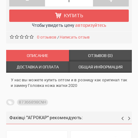
КУПИТЬ
Чтобы увидеть цену
авторизуйтесь
0 отзывов
Написать отзыв
/
ОПИСАНИЕ
ОТЗЫВОВ (0)
ДОСТАВКА И ОПЛАТА
ОБЩАЯ ИНФОРМАЦИЯ
У нас вы можете купить оптом и в розницу как оригинал так
и замену Головка ножа жатки 2020
87366898CNH
Фахівці "АГРОКАР" рекомендують: