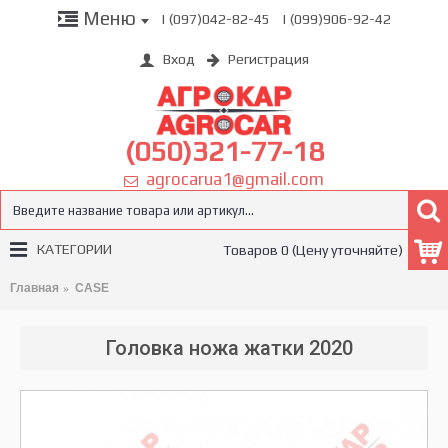
Меню
| (097)042-82-45
| (099)906-92-42
Вход
Регистрация
(050)321-77-18
agrocarua1@gmail.com
КАТЕГОРИИ
Товаров 0 (Цену уточняйте)
Главная
CASE
Головка ножа жатки 2020