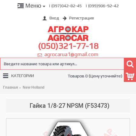
Меню
| (097)042-82-45
| (099)906-92-42
Вход
Регистрация
(050)321-77-18
agrocarua1@gmail.com
КАТЕГОРИИ
Товаров 0 (Цену уточняйте)
Главная
New Holland
Гайка 1/8-27 NPSM (F53473)