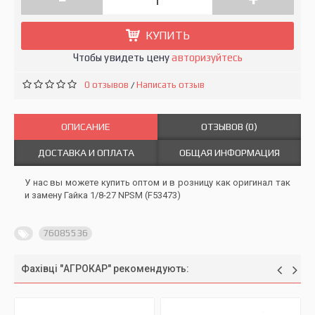
КУПИТЬ
Чтобы увидеть цену
авторизуйтесь
0 отзывов
Написать отзыв
/
ОПИСАНИЕ
ОТЗЫВОВ (0)
ДОСТАВКА И ОПЛАТА
ОБЩАЯ ИНФОРМАЦИЯ
У нас вы можете купить оптом и в розницу как оригинал так
и замену Гайка 1/8-27 NPSM (F53473)
76085536
Фахівці "АГРОКАР" рекомендують: