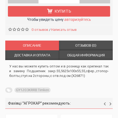
КУПИТЬ
Чтобы увидеть цену
авторизуйтесь
0 отзывов
Написать отзыв
/
ОПИСАНИЕ
ОТЗЫВОВ (0)
ДОСТАВКА И ОПЛАТА
ОБЩАЯ ИНФОРМАЦИЯ
У нас вы можете купить оптом и в розницу как оригинал так
и замену Подшипник закр.55,5625x100x55,55,сфер.,стопор-
болты,ступ.на 2стороны,с отв.под см.(X26871)
GY1203KRRB Timken
Фахівці "АГРОКАР" рекомендують: