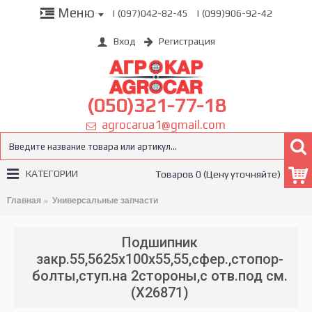
Меню
| (097)042-82-45
| (099)906-92-42
Вход
Регистрация
(050)321-77-18
agrocarua1@gmail.com
КАТЕГОРИИ
Товаров 0 (Цену уточняйте)
Главная
Универсальные запчасти
Подшипник
закр.55,5625x100x55,55,сфер.,стопор-
болты,ступ.на 2стороны,с отв.под см.
(X26871)