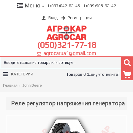
Меню
| (097)042-82-45
| (099)906-92-42
Вход
Регистрация
(050)321-77-18
agrocarua1@gmail.com
КАТЕГОРИИ
Товаров 0 (Цену уточняйте)
Главная
John Deere
Реле регулятор напряжения генератора