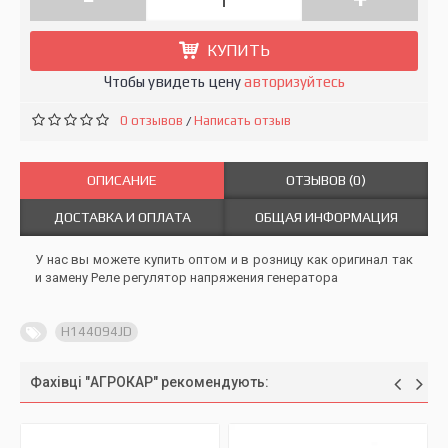
КУПИТЬ
Чтобы увидеть цену
авторизуйтесь
0 отзывов
Написать отзыв
/
ОПИСАНИЕ
ОТЗЫВОВ (0)
ДОСТАВКА И ОПЛАТА
ОБЩАЯ ИНФОРМАЦИЯ
У нас вы можете купить оптом и в розницу как оригинал так
и замену Реле регулятор напряжения генератора
H144094JD
Фахівці "АГРОКАР" рекомендують: