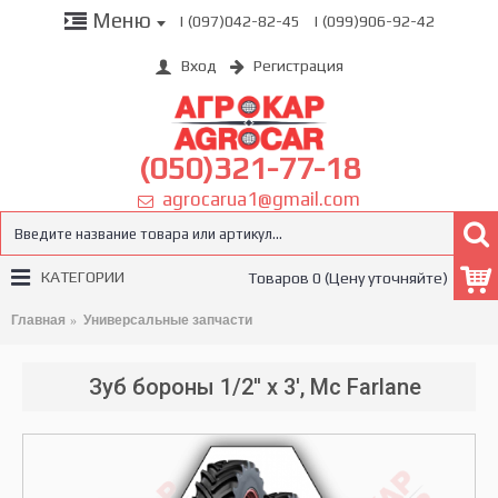
Меню
| (097)042-82-45
| (099)906-92-42
Вход
Регистрация
(050)321-77-18
agrocarua1@gmail.com
КАТЕГОРИИ
Товаров 0 (Цену уточняйте)
Главная
Универсальные запчасти
Зуб бороны 1/2'' x 3', Mc Farlane