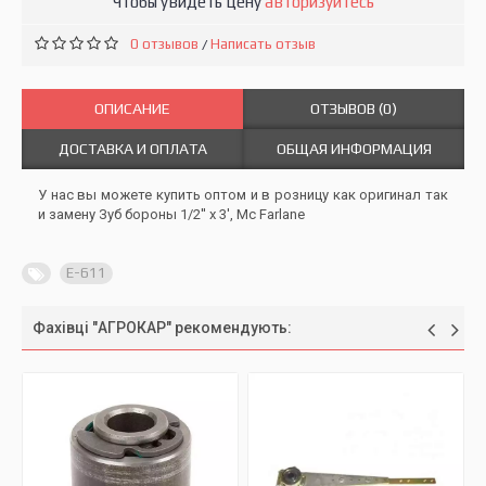
Чтобы увидеть цену
авторизуйтесь
0 отзывов
Написать отзыв
/
ОПИСАНИЕ
ОТЗЫВОВ (0)
ДОСТАВКА И ОПЛАТА
ОБЩАЯ ИНФОРМАЦИЯ
У нас вы можете купить оптом и в розницу как оригинал так
и замену Зуб бороны 1/2'' x 3', Mc Farlane
E-611
Фахівці "АГРОКАР" рекомендують: