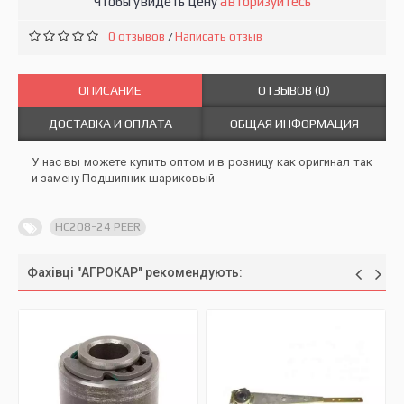
Чтобы увидеть цену
авторизуйтесь
0 отзывов
Написать отзыв
/
ОПИСАНИЕ
ОТЗЫВОВ (0)
ДОСТАВКА И ОПЛАТА
ОБЩАЯ ИНФОРМАЦИЯ
У нас вы можете купить оптом и в розницу как оригинал так
и замену Подшипник шариковый
HC208-24 PEER
Фахівці "АГРОКАР" рекомендують: