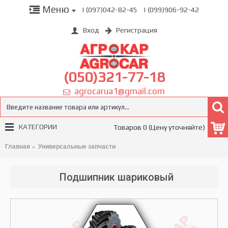
Меню
| (097)042-82-45
| (099)906-92-42
Вход
Регистрация
(050)321-77-18
agrocarua1@gmail.com
КАТЕГОРИИ
Товаров 0 (Цену уточняйте)
Главная
Универсальные запчасти
Подшипник шариковый