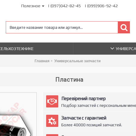
Полезное
| (097)042-82-45
| (099)906-92-42
 СЕЛЬХОЗТЕХНИКЕ
УНИВЕРС
Главная
Универсальные запчасти
Пластина
Перевірений партнер
Подбор запчастей с персональным мен
Запчасти с гарантией
Более 40000 позиций запчастей.