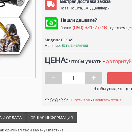
Быстрая доставка заказа
Нова Пошта, САТ, Деливери
Нашли дешевле?
(050) 321-77-18
Звони
- сделаем цен
Модель:
GI-949
Наличие:
Есть в наличии
ЦЕНА:
чтобы узнать -
авторизуй
-
+
Чтобы увидеть це
0 отзывов
Написать отзыв
/
А И ОПЛАТА
ОБЩАЯ ИНФОРМАЦИЯ
как оригинал так и замену Пластина