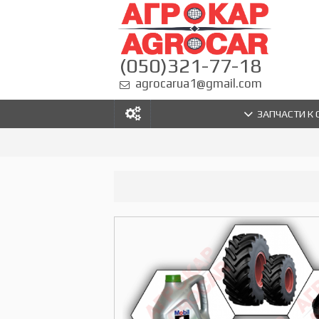
(050)321-77-18
agrocarua1@gmail.com
ЗАПЧАСТИ К