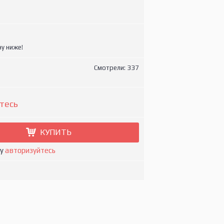
у ниже!
Смотрели: 337
тесь
КУПИТЬ
ну
авторизуйтесь