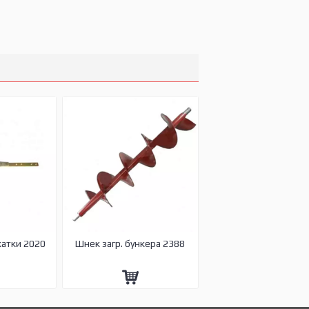
жатки 2020
Шнек загр. бункера 2388