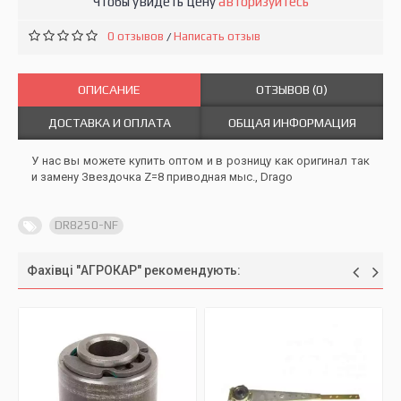
Чтобы увидеть цену
авторизуйтесь
0 отзывов
Написать отзыв
/
ОПИСАНИЕ
ОТЗЫВОВ (0)
ДОСТАВКА И ОПЛАТА
ОБЩАЯ ИНФОРМАЦИЯ
У нас вы можете купить оптом и в розницу как оригинал так
и замену Звездочка Z=8 приводная мыс., Drago
DR8250-NF
Фахівці "АГРОКАР" рекомендують: