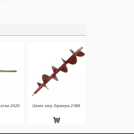
жатки 2020
Шнек загр. бункера 2388