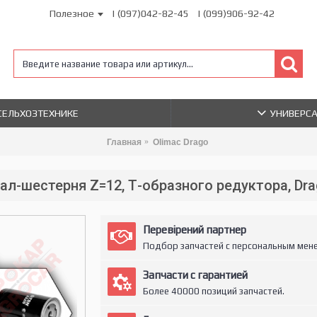
Полезное
| (097)042-82-45
| (099)906-92-42
 СЕЛЬХОЗТЕХНИКЕ
УНИВЕРС
Главная
Olimac Drago
ал-шестерня Z=12, Т-образного редуктора, Dr
Перевірений партнер
Подбор запчастей с персональным мен
Запчасти с гарантией
Более 40000 позиций запчастей.