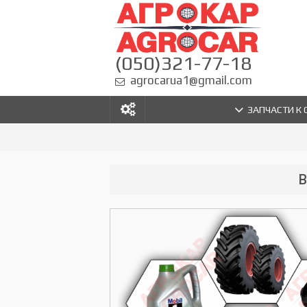
(050)321-77-18
agrocarua1@gmail.com
ЗАПЧАСТИ К
В