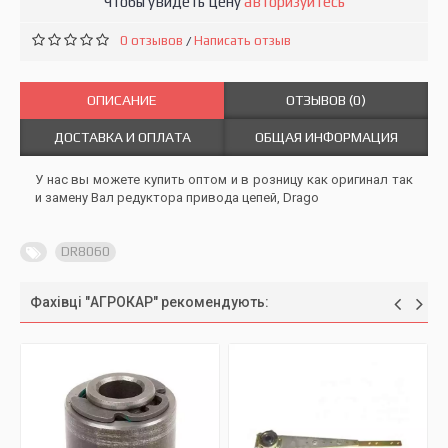
Чтобы увидеть цену
авторизуйтесь
0 отзывов
Написать отзыв
/
ОПИСАНИЕ
ОТЗЫВОВ (0)
ДОСТАВКА И ОПЛАТА
ОБЩАЯ ИНФОРМАЦИЯ
У нас вы можете купить оптом и в розницу как оригинал так
и замену Вал редуктора привода цепей, Drago
DR8060
Фахівці "АГРОКАР" рекомендують: