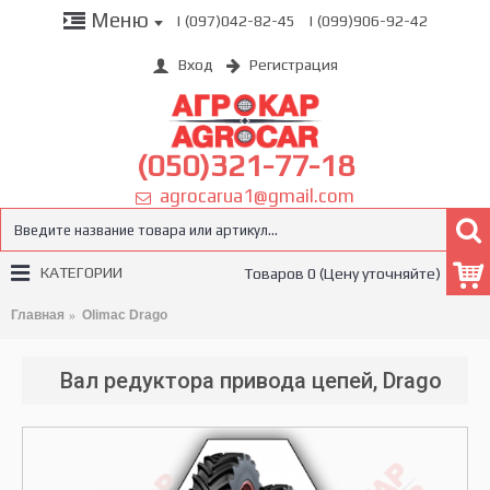
Меню
| (097)042-82-45
| (099)906-92-42
Вход
Регистрация
(050)321-77-18
agrocarua1@gmail.com
КАТЕГОРИИ
Товаров 0 (Цену уточняйте)
Главная
Olimac Drago
Вал редуктора привода цепей, Drago