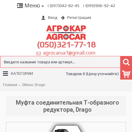
Меню
| (097)042-82-45
| (099)906-92-42
Вход
Регистрация
(050)321-77-18
agrocarua1@gmail.com
КАТЕГОРИИ
Товаров 0 (Цену уточняйте)
Главная
Olimac Drago
Муфта соединительная Т-образного
редуктора, Drago