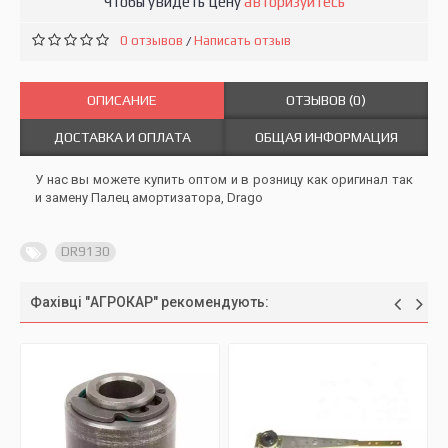
Чтобы увидеть цену
авторизуйтесь
0 отзывов
Написать отзыв
/
ОПИСАНИЕ
ОТЗЫВОВ (0)
ДОСТАВКА И ОПЛАТА
ОБЩАЯ ИНФОРМАЦИЯ
У нас вы можете купить оптом и в розницу как оригинал так
и замену Палец амортизатора, Drago
DR9130
Фахівці "АГРОКАР" рекомендують: