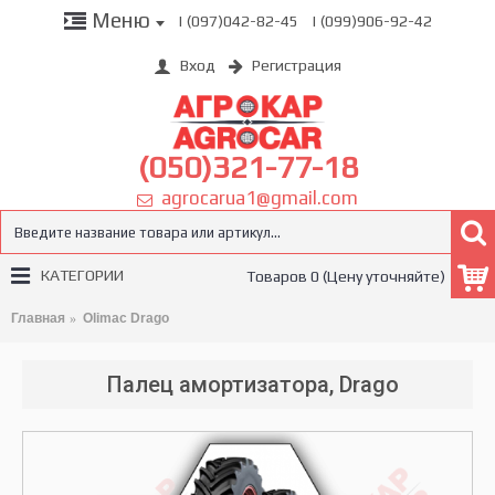
Меню
| (097)042-82-45
| (099)906-92-42
Вход
Регистрация
(050)321-77-18
agrocarua1@gmail.com
КАТЕГОРИИ
Товаров 0 (Цену уточняйте)
Главная
Olimac Drago
Палец амортизатора, Drago