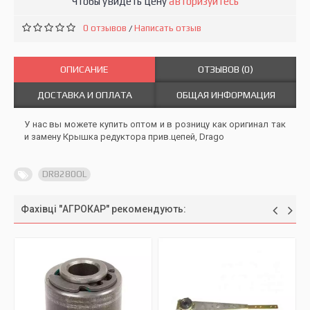
Чтобы увидеть цену
авторизуйтесь
0 отзывов
Написать отзыв
/
ОПИСАНИЕ
ОТЗЫВОВ (0)
ДОСТАВКА И ОПЛАТА
ОБЩАЯ ИНФОРМАЦИЯ
У нас вы можете купить оптом и в розницу как оригинал так
и замену Крышка редуктора прив.цепей, Drago
DR8280OL
Фахівці "АГРОКАР" рекомендують: