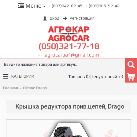
Меню
| (097)042-82-45
| (099)906-92-42
Вход
Регистрация
(050)321-77-18
agrocarua1@gmail.com
КАТЕГОРИИ
Товаров 0 (Цену уточняйте)
Главная
Olimac Drago
Крышка редуктора прив.цепей, Drago