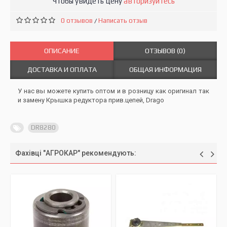
Чтобы увидеть цену
авторизуйтесь
0 отзывов
Написать отзыв
/
ОПИСАНИЕ
ОТЗЫВОВ (0)
ДОСТАВКА И ОПЛАТА
ОБЩАЯ ИНФОРМАЦИЯ
У нас вы можете купить оптом и в розницу как оригинал так
и замену Крышка редуктора прив.цепей, Drago
DR8280
Фахівці "АГРОКАР" рекомендують: