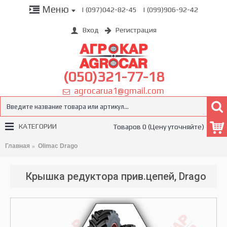
Меню
| (097)042-82-45
| (099)906-92-42
Вход
Регистрация
(050)321-77-18
agrocarua1@gmail.com
КАТЕГОРИИ
Товаров 0 (Цену уточняйте)
Главная
Olimac Drago
Крышка редуктора прив.цепей, Drago