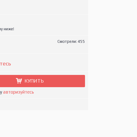
у ниже!
Смотрели: 455
тесь
КУПИТЬ
ну
авторизуйтесь