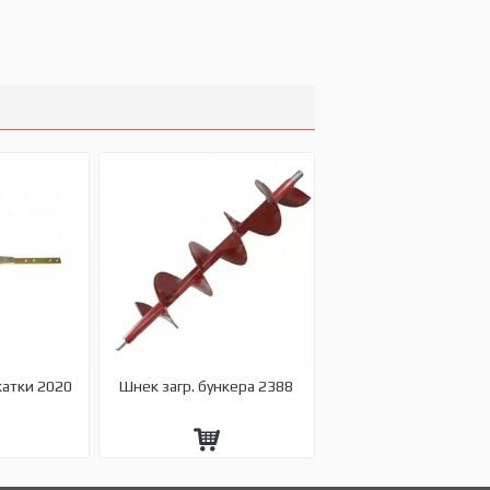
жатки 2020
Шнек загр. бункера 2388