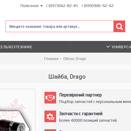
Полезное
| (097)042-82-45
| (099)906-92-42
 СЕЛЬХОЗТЕХНИКЕ
УНИВЕРС
Главная
Olimac Drago
Шайба, Drago
Перевірений партнер
Подбор запчастей с персональным мен
Запчасти с гарантией
Более 40000 позиций запчастей.