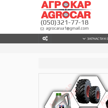
(050)321-77-18
agrocarua1@gmail.com
ЗАПЧАСТИ К