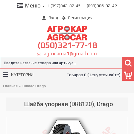
Меню
| (097)042-82-45
| (099)906-92-42
Вход
Регистрация
(050)321-77-18
agrocarua1@gmail.com
КАТЕГОРИИ
Товаров 0 (Цену уточняйте)
Главная
Olimac Drago
Шайба упорная (DR8120), Drago