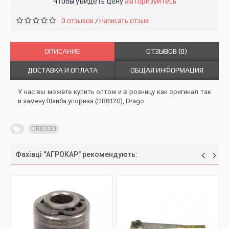
Чтобы увидеть цену
авторизуйтесь
0 отзывов
Написать отзыв
/
ОПИСАНИЕ
ОТЗЫВОВ (0)
ДОСТАВКА И ОПЛАТА
ОБЩАЯ ИНФОРМАЦИЯ
У нас вы можете купить оптом и в розницу как оригинал так
и замену Шайба упорная (DR8120), Drago
DR8330
Фахівці "АГРОКАР" рекомендують: