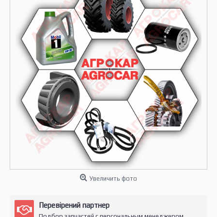
Увеличить фото
Перевірений партнер
Подбор запчастей с персональным менеджером.