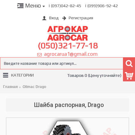
Меню
| (097)042-82-45
| (099)906-92-42
Вход
Регистрация
(050)321-77-18
agrocarua1@gmail.com
КАТЕГОРИИ
Товаров 0 (Цену уточняйте)
Главная
Olimac Drago
Шайба распорная, Drago