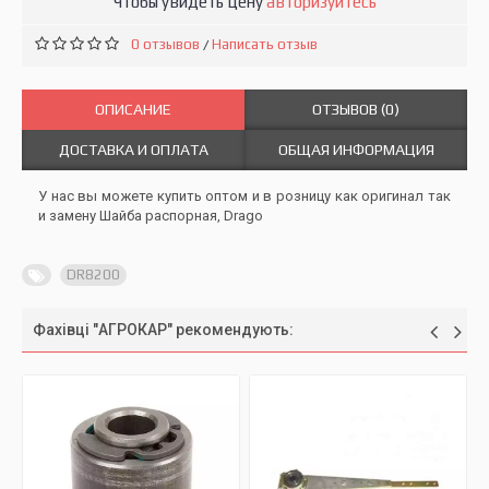
Чтобы увидеть цену
авторизуйтесь
0 отзывов
Написать отзыв
/
ОПИСАНИЕ
ОТЗЫВОВ (0)
ДОСТАВКА И ОПЛАТА
ОБЩАЯ ИНФОРМАЦИЯ
У нас вы можете купить оптом и в розницу как оригинал так
и замену Шайба распорная, Drago
DR8200
Фахівці "АГРОКАР" рекомендують: