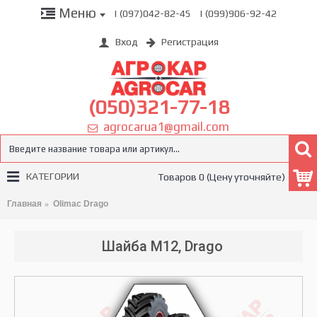
Меню
| (097)042-82-45
| (099)906-92-42
Вход
Регистрация
(050)321-77-18
agrocarua1@gmail.com
КАТЕГОРИИ
Товаров 0 (Цену уточняйте)
Главная
Olimac Drago
Шайба M12, Drago