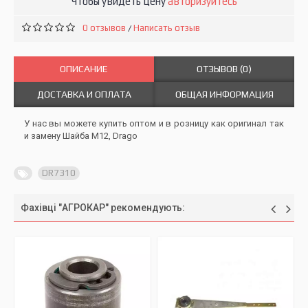
Чтобы увидеть цену
авторизуйтесь
0 отзывов
Написать отзыв
/
ОПИСАНИЕ
ОТЗЫВОВ (0)
ДОСТАВКА И ОПЛАТА
ОБЩАЯ ИНФОРМАЦИЯ
У нас вы можете купить оптом и в розницу как оригинал так
и замену Шайба M12, Drago
DR7310
Фахівці "АГРОКАР" рекомендують: