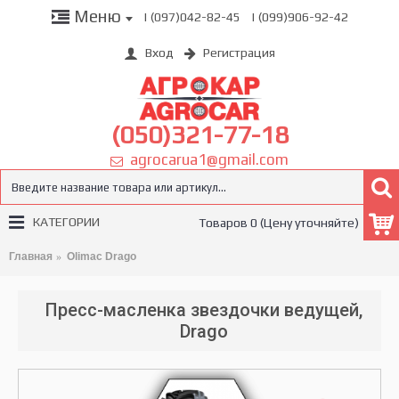
Меню
| (097)042-82-45
| (099)906-92-42
Вход
Регистрация
(050)321-77-18
agrocarua1@gmail.com
КАТЕГОРИИ
Товаров 0 (Цену уточняйте)
Главная
Olimac Drago
Пресс-масленка звездочки ведущей,
Drago