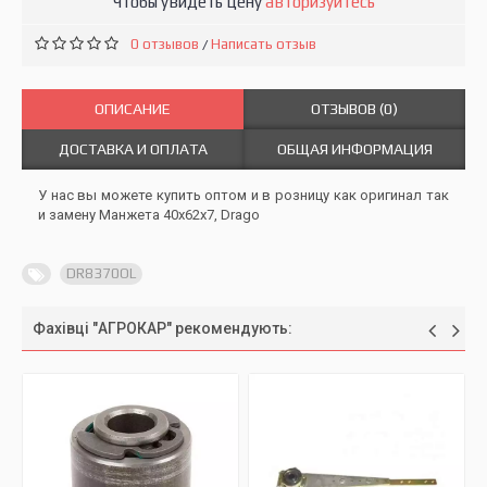
Чтобы увидеть цену
авторизуйтесь
0 отзывов
Написать отзыв
/
ОПИСАНИЕ
ОТЗЫВОВ (0)
ДОСТАВКА И ОПЛАТА
ОБЩАЯ ИНФОРМАЦИЯ
У нас вы можете купить оптом и в розницу как оригинал так
и замену Манжета 40х62х7, Drago
DR8370OL
Фахівці "АГРОКАР" рекомендують: