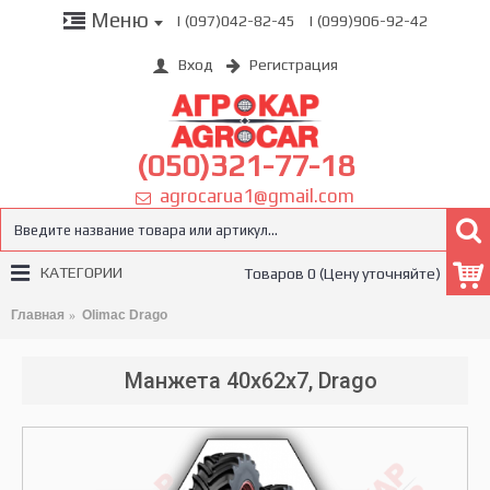
Меню
| (097)042-82-45
| (099)906-92-42
Вход
Регистрация
(050)321-77-18
agrocarua1@gmail.com
КАТЕГОРИИ
Товаров 0 (Цену уточняйте)
Главная
Olimac Drago
Манжета 40х62х7, Drago