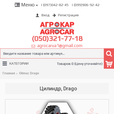
Меню
| (097)042-82-45
| (099)906-92-42
Вход
Регистрация
(050)321-77-18
agrocarua1@gmail.com
КАТЕГОРИИ
Товаров 0 (Цену уточняйте)
Главная
Olimac Drago
Цилиндр, Drago