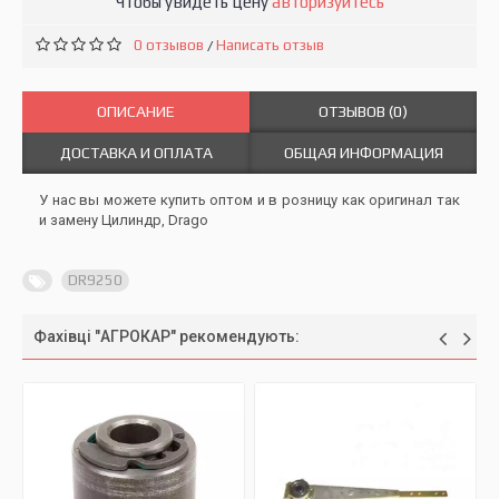
Чтобы увидеть цену
авторизуйтесь
0 отзывов
Написать отзыв
/
ОПИСАНИЕ
ОТЗЫВОВ (0)
ДОСТАВКА И ОПЛАТА
ОБЩАЯ ИНФОРМАЦИЯ
У нас вы можете купить оптом и в розницу как оригинал так
и замену Цилиндр, Drago
DR9250
Фахівці "АГРОКАР" рекомендують: