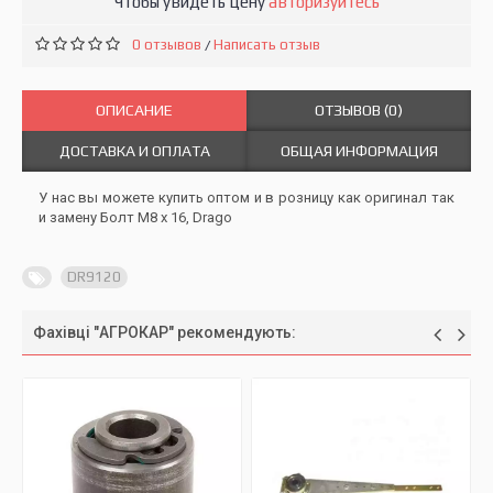
Чтобы увидеть цену
авторизуйтесь
0 отзывов
Написать отзыв
/
ОПИСАНИЕ
ОТЗЫВОВ (0)
ДОСТАВКА И ОПЛАТА
ОБЩАЯ ИНФОРМАЦИЯ
У нас вы можете купить оптом и в розницу как оригинал так
и замену Болт M8 x 16, Drago
DR9120
Фахівці "АГРОКАР" рекомендують: