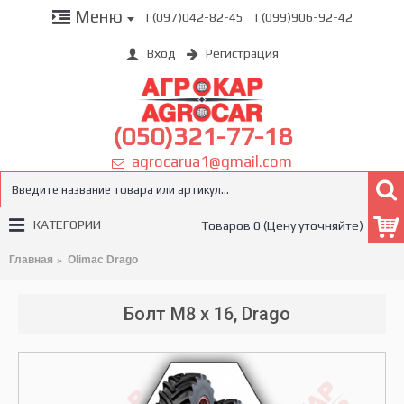
Меню
| (097)042-82-45
| (099)906-92-42
Вход
Регистрация
(050)321-77-18
agrocarua1@gmail.com
КАТЕГОРИИ
Товаров 0 (Цену уточняйте)
Главная
Olimac Drago
Болт M8 x 16, Drago