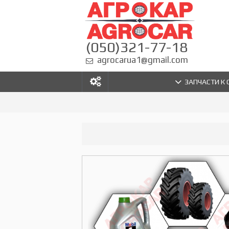
(050)321-77-18
agrocarua1@gmail.com
ЗАПЧАСТИ К