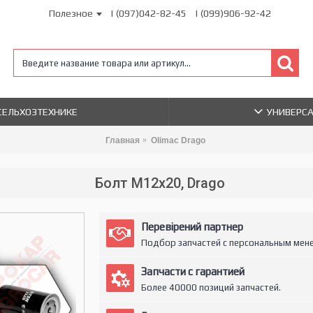
Полезное
| (097)042-82-45
| (099)906-92-42
 СЕЛЬХОЗТЕХНИКЕ
УНИВЕРС
Главная
Olimac Drago
Болт M12x20, Drago
Перевірений партнер
Подбор запчастей с персональным мен
Запчасти с гарантией
Более 40000 позиций запчастей.