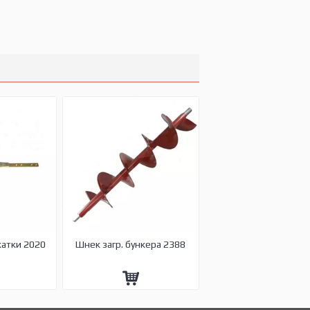
жатки 2020
Шнек загр. бункера 2388