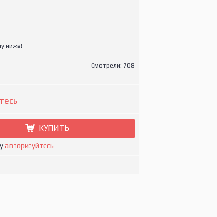
у ниже!
Смотрели: 708
тесь
КУПИТЬ
ну
авторизуйтесь