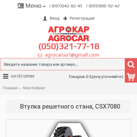
Меню
| (097)042-82-45
| (099)906-92-42
Вход
Регистрация
(050)321-77-18
agrocarua1@gmail.com
КАТЕГОРИИ
Товаров 0 (Цену уточняйте)
Главная
New Holland
Втулка решетного стана, CSX7080