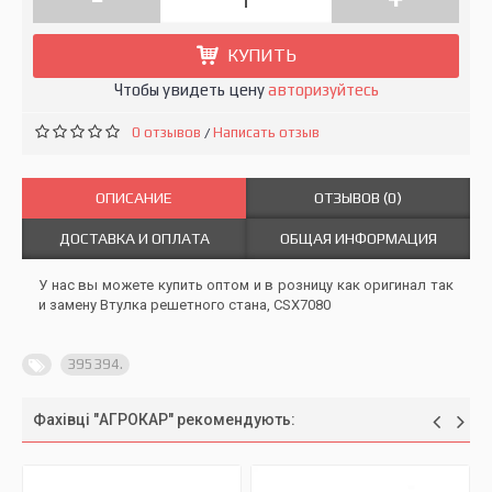
КУПИТЬ
Чтобы увидеть цену
авторизуйтесь
0 отзывов
Написать отзыв
/
ОПИСАНИЕ
ОТЗЫВОВ (0)
ДОСТАВКА И ОПЛАТА
ОБЩАЯ ИНФОРМАЦИЯ
У нас вы можете купить оптом и в розницу как оригинал так
и замену Втулка решетного стана, CSX7080
395394.
Фахівці "АГРОКАР" рекомендують: