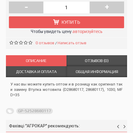
-
+
КУПИТЬ
Чтобы увидеть цену
авторизуйтесь
0 отзывов
Написать отзыв
/
ОПИСАНИЕ
ОТЗЫВОВ (0)
ДОСТАВКА И ОПЛАТА
ОБЩАЯ ИНФОРМАЦИЯ
У нас вы можете купить оптом и в розницу как оригинал так
и замену Втулка мотовила (D28680117, 28680117), 1030, MF
D=35
GP-52528680117
Фахівці "АГРОКАР" рекомендують: