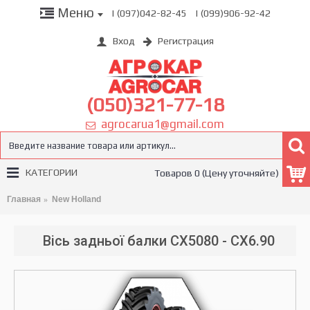
Меню
| (097)042-82-45
| (099)906-92-42
Вход
Регистрация
(050)321-77-18
agrocarua1@gmail.com
КАТЕГОРИИ
Товаров 0 (Цену уточняйте)
Главная
New Holland
Вісь задньої балки CX5080 - CX6.90