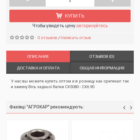
КУПИТЬ
Чтобы увидеть цену
авторизуйтесь
0 отзывов
Написать отзыв
/
ОПИСАНИЕ
ОТЗЫВОВ (0)
ДОСТАВКА И ОПЛАТА
ОБЩАЯ ИНФОРМАЦИЯ
У нас вы можете купить оптом и в розницу как оригинал так
и замену Вісь задньої балки CX5080 - CX6.90
Фахівці "АГРОКАР" рекомендують: