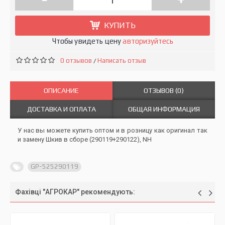
КУПИТЬ
Чтобы увидеть цену
авторизуйтесь
0 отзывов
Написать отзыв
/
ОПИСАНИЕ
ОТЗЫВОВ (0)
ДОСТАВКА И ОПЛАТА
ОБЩАЯ ИНФОРМАЦИЯ
У нас вы можете купить оптом и в розницу как оригинал так
и замену Шкив в сборе (290119+290122), NH
GP-525290119
Фахівці "АГРОКАР" рекомендують: