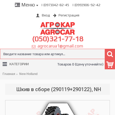
Меню
| (097)042-82-45
| (099)906-92-42
Вход
Регистрация
(050)321-77-18
agrocarua1@gmail.com
КАТЕГОРИИ
Товаров 0 (Цену уточняйте)
Главная
New Holland
Шкив в сборе (290119+290122), NH