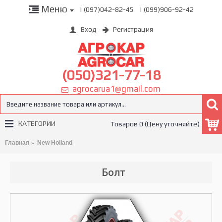
Меню
| (097)042-82-45
| (099)906-92-42
Вход
Регистрация
(050)321-77-18
agrocarua1@gmail.com
КАТЕГОРИИ
Товаров 0 (Цену уточняйте)
Главная
New Holland
Болт