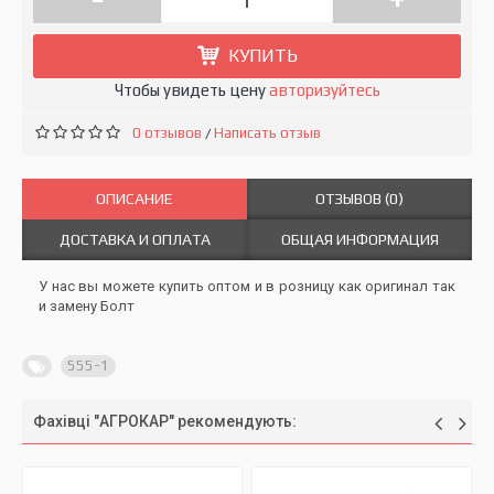
КУПИТЬ
Чтобы увидеть цену
авторизуйтесь
0 отзывов
Написать отзыв
/
ОПИСАНИЕ
ОТЗЫВОВ (0)
ДОСТАВКА И ОПЛАТА
ОБЩАЯ ИНФОРМАЦИЯ
У нас вы можете купить оптом и в розницу как оригинал так
и замену Болт
555-1
Фахівці "АГРОКАР" рекомендують: