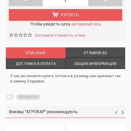
КУПИТЬ
Чтобы увидеть цену
авторизуйтесь
0 отзывов
Написать отзыв
/
ОПИСАНИЕ
ОТЗЫВОВ (0)
ДОСТАВКА И ОПЛАТА
ОБЩАЯ ИНФОРМАЦИЯ
У нас вы можете купить оптом и в розницу как оригинал так
и замену З'еднувач
3010683X1
Фахівці "АГРОКАР" рекомендують: