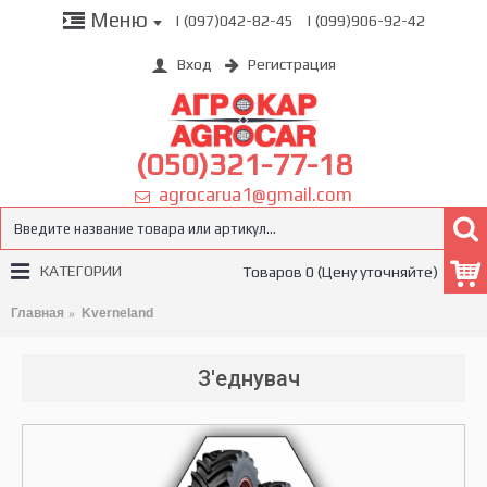
Меню
| (097)042-82-45
| (099)906-92-42
Вход
Регистрация
(050)321-77-18
agrocarua1@gmail.com
КАТЕГОРИИ
Товаров 0 (Цену уточняйте)
Главная
Kverneland
З'еднувач