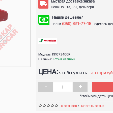
Быстрая доставка заказа
Нова Пошта, САТ, Деливери
Нашли дешевле?
(050) 321-77-18
Звони
- сделаем цен
Модель:
KK073406R
Наличие:
Есть в наличии
ЦЕНА:
чтобы узнать -
авторизуй
-
+
Чтобы увидеть це
0 отзывов
Написать отзыв
/