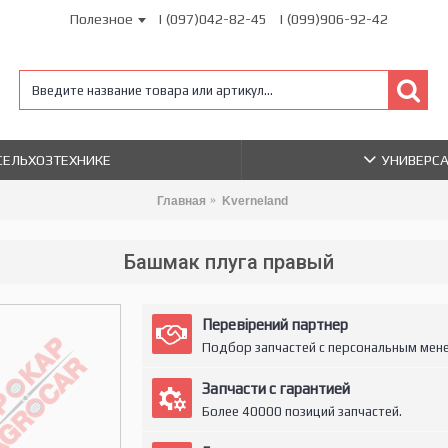
Полезное
| (097)042-82-45
| (099)906-92-42
 СЕЛЬХОЗТЕХНИКЕ
УНИВЕРС
Главная
Kverneland
Башмак плуга правый
Перевірений партнер
Подбор запчастей с персональным мен
Запчасти с гарантией
Более 40000 позиций запчастей.