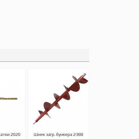
жатки 2020
Шнек загр. бункера 2388