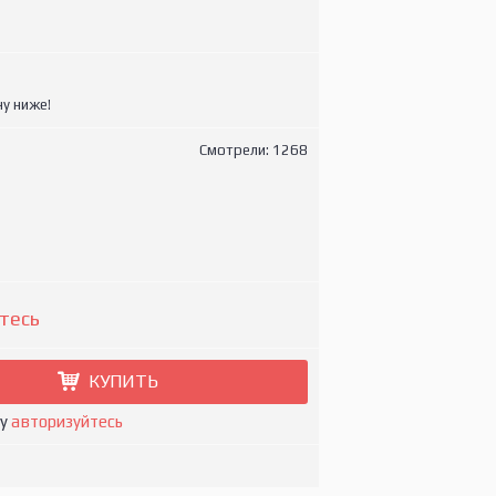
у ниже!
Смотрели: 1268
тесь
КУПИТЬ
ну
авторизуйтесь