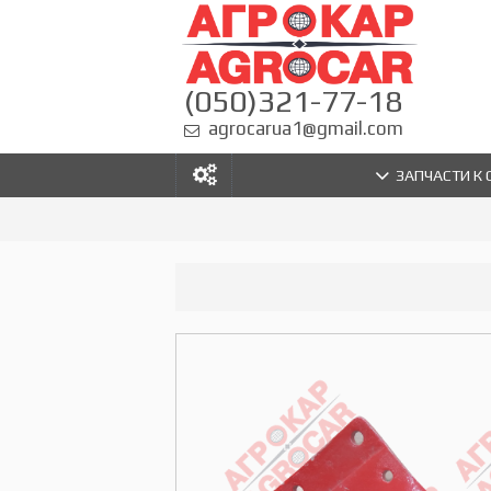
(050)321-77-18
agrocarua1@gmail.com
ЗАПЧАСТИ К