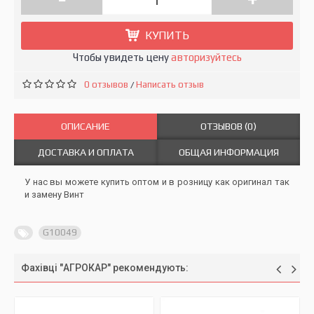
КУПИТЬ
Чтобы увидеть цену
авторизуйтесь
0 отзывов
Написать отзыв
/
ОПИСАНИЕ
ОТЗЫВОВ (0)
ДОСТАВКА И ОПЛАТА
ОБЩАЯ ИНФОРМАЦИЯ
У нас вы можете купить оптом и в розницу как оригинал так
и замену Винт
G10049
Фахівці "АГРОКАР" рекомендують: