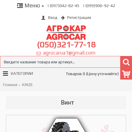
Меню
| (097)042-82-45
| (099)906-92-42
Вход
Регистрация
(050)321-77-18
agrocarua1@gmail.com
КАТЕГОРИИ
Товаров 0 (Цену уточняйте)
Главная
KINZE
Винт