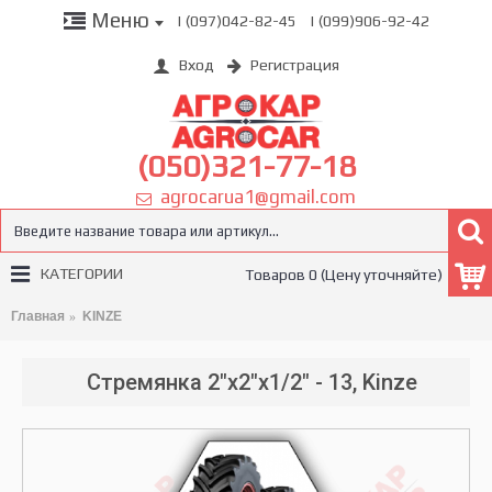
Меню
| (097)042-82-45
| (099)906-92-42
Вход
Регистрация
(050)321-77-18
agrocarua1@gmail.com
КАТЕГОРИИ
Товаров 0 (Цену уточняйте)
Главная
KINZE
Стремянка 2"х2"х1/2" - 13, Kinze