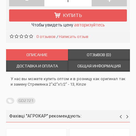
КУПИТЬ
Чтобы увидеть цену
авторизуйтесь
0 отзывов
Написать отзыв
/
ОПИСАНИЕ
ОТЗЫВОВ (0)
ДОСТАВКА И ОПЛАТА
ОБЩАЯ ИНФОРМАЦИЯ
У нас вы можете купить оптом и в розницу как оригинал так
и замену Стремянка 2"х2"х1/2" - 13, Kinze
GD2721
Фахівці "АГРОКАР" рекомендують: