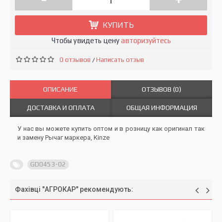
КУПИТЬ
Чтобы увидеть цену
авторизуйтесь
0 отзывов
Написать отзыв
/
ОПИСАНИЕ
ОТЗЫВОВ (0)
ДОСТАВКА И ОПЛАТА
ОБЩАЯ ИНФОРМАЦИЯ
У нас вы можете купить оптом и в розницу как оригинал так
и замену Рычаг маркера, Kinze
GD0453-02
Фахівці "АГРОКАР" рекомендують: