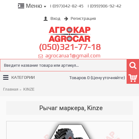
Меню
| (097)042-82-45
| (099)906-92-42
Вход
Регистрация
(050)321-77-18
agrocarua1@gmail.com
КАТЕГОРИИ
Товаров 0 (Цену уточняйте)
Главная
KINZE
Рычаг маркера, Kinze