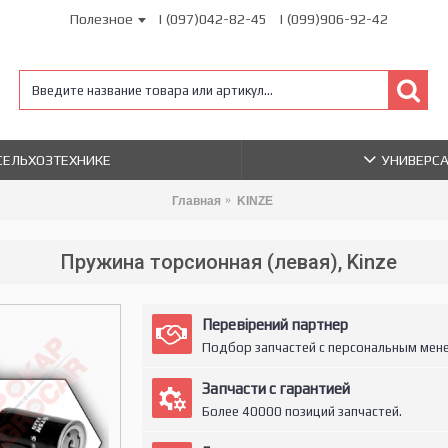
Полезное
| (097)042-82-45
| (099)906-92-42
 СЕЛЬХОЗТЕХНИКЕ
УНИВЕРС
Главная
KINZE
Пружина торсионная (левая), Kinze
Перевірений партнер
Подбор запчастей с персональным мен
Запчасти с гарантией
Более 40000 позиций запчастей.