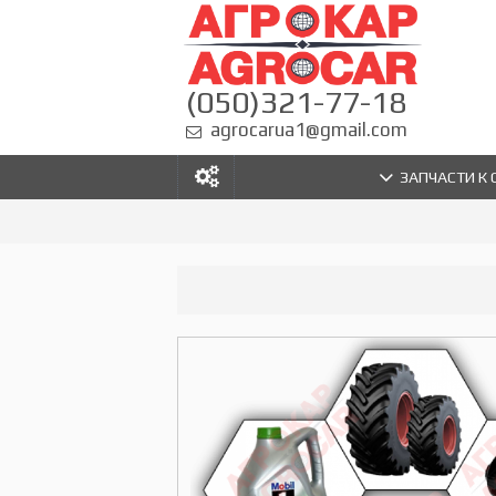
(050)321-77-18
agrocarua1@gmail.com
ЗАПЧАСТИ К