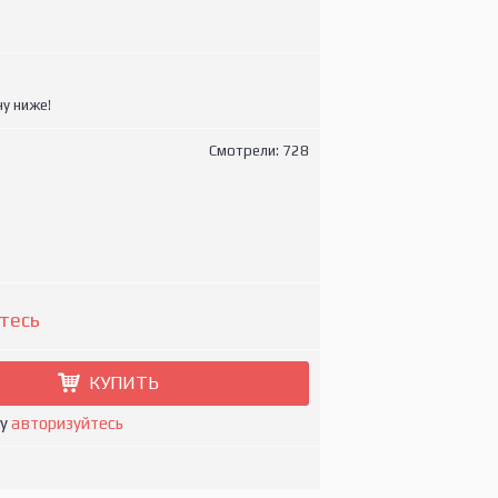
у ниже!
Смотрели: 728
тесь
КУПИТЬ
ну
авторизуйтесь