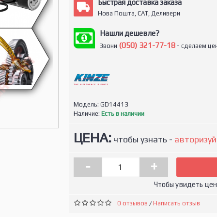
Быстрая доставка заказа
Нова Пошта, САТ, Деливери
Нашли дешевле?
(050) 321-77-18
Звони
- сделаем цен
Модель:
GD14413
Наличие:
Есть в наличии
ЦЕНА:
чтобы узнать -
авторизуй
-
+
Чтобы увидеть це
0 отзывов
Написать отзыв
/