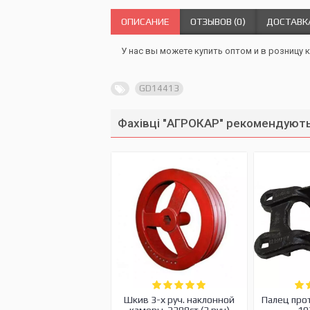
ОПИСАНИЕ
ОТЗЫВОВ (0)
ДОСТАВК
У нас вы можете купить оптом и в розницу к
GD14413
Фахівці "АГРОКАР" рекомендують
Шкив 3-х руч. наклонной
Палец про