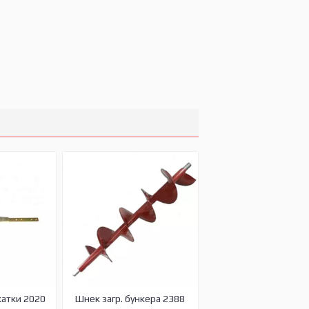
жатки 2020
Шнек загр. бункера 2388