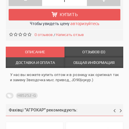
КУПИТЬ
Чтобы увидеть цену
авторизуйтесь
0 отзывов
Написать отзыв
/
ОПИСАНИЕ
ОТЗЫВОВ (0)
ДОСТАВКА И ОПЛАТА
ОБЩАЯ ИНФОРМАЦИЯ
У нас вы можете купить оптом и в розницу как оригинал так
и замену Звездочка мыс. привод., JD90(кукур.)
H85252-G
Фахівці "АГРОКАР" рекомендують: