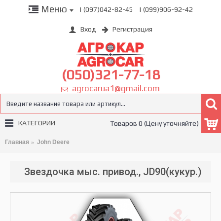
Меню
| (097)042-82-45
| (099)906-92-42
Вход
Регистрация
(050)321-77-18
agrocarua1@gmail.com
КАТЕГОРИИ
Товаров 0 (Цену уточняйте)
Главная
John Deere
Звездочка мыс. привод., JD90(кукур.)