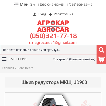
Меню
| (097)042-82-45
| (099)906-92-42
Вход
Регистрация
(050)321-77-18
agrocarua1@gmail.com
КАТЕГОРИИ
Товаров 0 (Цену уточняйте)
Главная
John Deere
Шкив редуктора МКШ, JD900