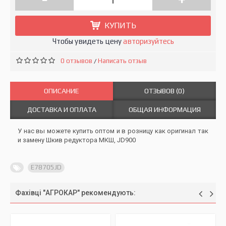
КУПИТЬ
Чтобы увидеть цену
авторизуйтесь
0 отзывов
Написать отзыв
/
ОПИСАНИЕ
ОТЗЫВОВ (0)
ДОСТАВКА И ОПЛАТА
ОБЩАЯ ИНФОРМАЦИЯ
У нас вы можете купить оптом и в розницу как оригинал так
и замену Шкив редуктора МКШ, JD900
E78705JD
Фахівці "АГРОКАР" рекомендують: