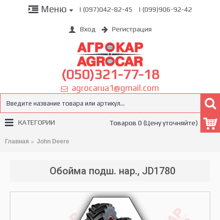
Меню
| (097)042-82-45
| (099)906-92-42
Вход
Регистрация
(050)321-77-18
agrocarua1@gmail.com
КАТЕГОРИИ
Товаров 0 (Цену уточняйте)
Главная
John Deere
Обойма подш. нар., JD1780