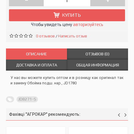
КУПИТЬ
Чтобы увидеть цену
авторизуйтесь
0 отзывов
Написать отзыв
/
ОПИСАНИЕ
ОТЗЫВОВ (0)
ДОСТАВКА И ОПЛАТА
ОБЩАЯ ИНФОРМАЦИЯ
У нас вы можете купить оптом и в розницу как оригинал так
и замену Обойма подш. нар., JD1780
JD8271-S
Фахівці "АГРОКАР" рекомендують: