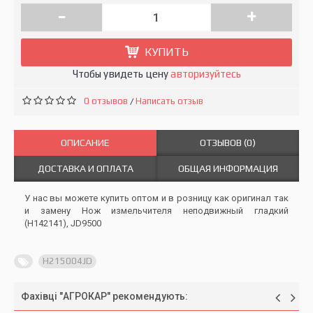
-
+
КУПИТЬ
Чтобы увидеть цену
авторизуйтесь
0 отзывов
Написать отзыв
/
ОПИСАНИЕ
ОТЗЫВОВ (0)
ДОСТАВКА И ОПЛАТА
ОБЩАЯ ИНФОРМАЦИЯ
У нас вы можете купить оптом и в розницу как оригинал так
и замену Нож измельчителя неподвижный гладкий
(H142141), JD9500
H215004JD
Фахівці "АГРОКАР" рекомендують: