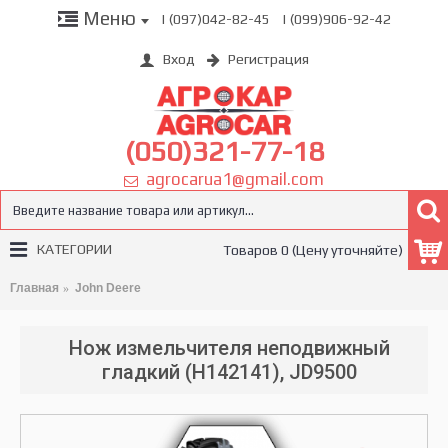
Меню
| (097)042-82-45
| (099)906-92-42
Вход
Регистрация
(050)321-77-18
agrocarua1@gmail.com
КАТЕГОРИИ
Товаров 0 (Цену уточняйте)
Главная
John Deere
Нож измельчителя неподвижный
гладкий (H142141), JD9500