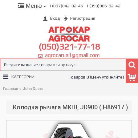
Меню
| (097)042-82-45
| (099)906-92-42
Вход
Регистрация
(050)321-77-18
agrocarua1@gmail.com
КАТЕГОРИИ
Товаров 0 (Цену уточняйте)
Главная
John Deere
Колодка рычага МКШ, JD900 ( Н86917 )