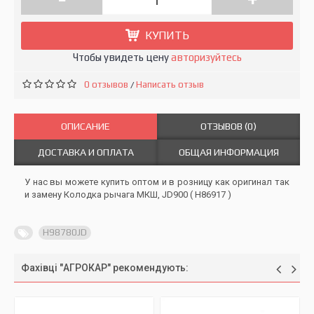
КУПИТЬ
Чтобы увидеть цену
авторизуйтесь
0 отзывов
Написать отзыв
/
ОПИСАНИЕ
ОТЗЫВОВ (0)
ДОСТАВКА И ОПЛАТА
ОБЩАЯ ИНФОРМАЦИЯ
У нас вы можете купить оптом и в розницу как оригинал так
и замену Колодка рычага МКШ, JD900 ( Н86917 )
H98780JD
Фахівці "АГРОКАР" рекомендують: