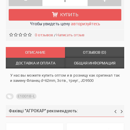
КУПИТЬ
Чтобы увидеть цену
авторизуйтесь
0 отзывов
Написать отзыв
/
ОПИСАНИЕ
ОТЗЫВОВ (0)
ДОСТАВКА И ОПЛАТА
ОБЩАЯ ИНФОРМАЦИЯ
У нас вы можете купить оптом и в розницу как оригинал так
и замену Фланец d=62mm, 3отв., треуг., JD9500
E10018-L
Фахівці "АГРОКАР" рекомендують: