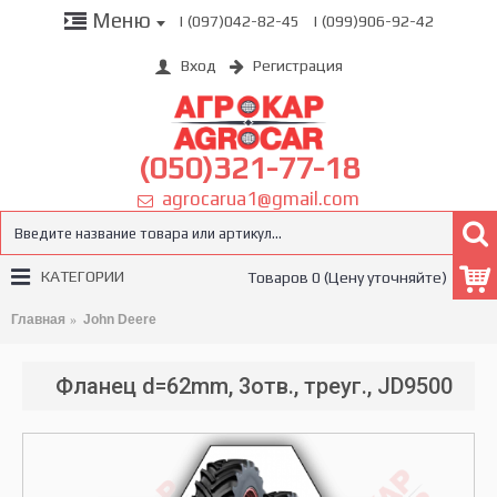
Меню
| (097)042-82-45
| (099)906-92-42
Вход
Регистрация
(050)321-77-18
agrocarua1@gmail.com
КАТЕГОРИИ
Товаров 0 (Цену уточняйте)
Главная
John Deere
Фланец d=62mm, 3отв., треуг., JD9500