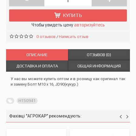
КУПИТЬ
Чтобы увидеть цену
авторизуйтесь
0 отзывов
Написать отзыв
/
ОПИСАНИЕ
ОТЗЫВОВ (0)
ДОСТАВКА И ОПЛАТА
ОБЩАЯ ИНФОРМАЦИЯ
У нас вы можете купить оптом и в розницу как оригинал так
и замену Болт M10 х 16, JD90(кукур.)
H150941
Фахівці "АГРОКАР" рекомендують: