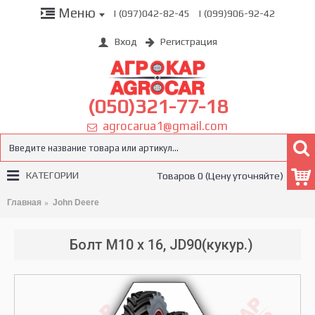
Меню
| (097)042-82-45
| (099)906-92-42
Вход
Регистрация
(050)321-77-18
agrocarua1@gmail.com
КАТЕГОРИИ
Товаров 0 (Цену уточняйте)
Главная
John Deere
Болт M10 х 16, JD90(кукур.)