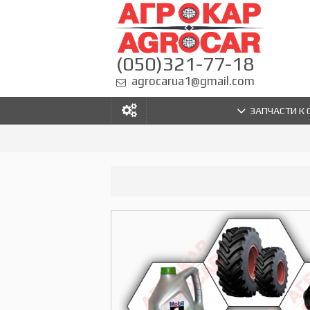
(050)321-77-18
agrocarua1@gmail.com
ЗАПЧАСТИ К