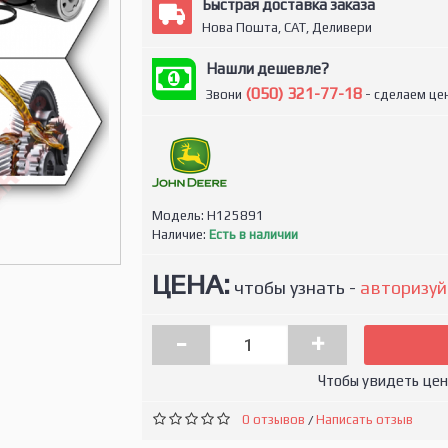
Быстрая доставка заказа
Нова Пошта, САТ, Деливери
Нашли дешевле?
(050) 321-77-18
Звони
- сделаем цен
Модель:
H125891
Наличие:
Есть в наличии
ЦЕНА:
чтобы узнать -
авторизуй
-
+
Чтобы увидеть це
0 отзывов
Написать отзыв
/