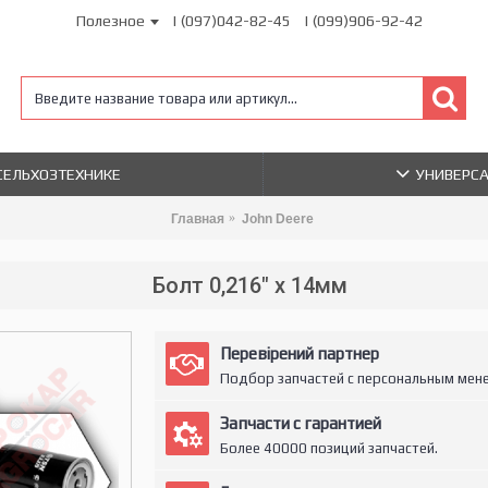
Полезное
| (097)042-82-45
| (099)906-92-42
 СЕЛЬХОЗТЕХНИКЕ
УНИВЕРС
Главная
John Deere
Болт 0,216" х 14мм
Перевірений партнер
Подбор запчастей с персональным мен
Запчасти с гарантией
Более 40000 позиций запчастей.