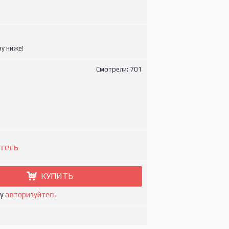
у ниже!
Смотрели: 701
тесь
КУПИТЬ
ну
авторизуйтесь