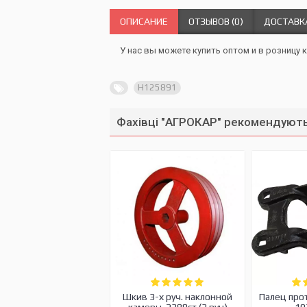
ОПИСАНИЕ
ОТЗЫВОВ (0)
ДОСТАВК
У нас вы можете купить оптом и в розницу к
H125891
Фахівці "АГРОКАР" рекомендують
Шкив 3-х руч. наклонной
Палец про