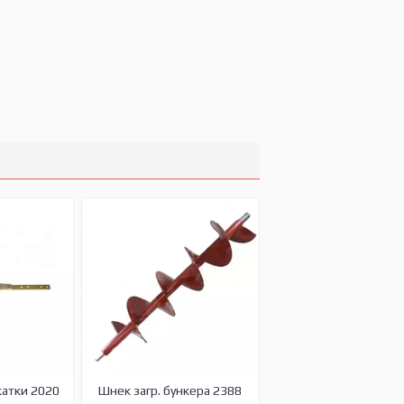
жатки 2020
Шнек загр. бункера 2388