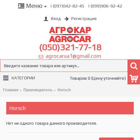
Меню
| (097)042-82-45
| (099)906-92-42
Вход
Регистрация
(050)321-77-18
agrocarua1@gmail.com
КАТЕГОРИИ
Товаров 0 (Цену уточняйте)
Главная
Производитель
Horsch
Horsch
Нет ни одного товара данного производителя.